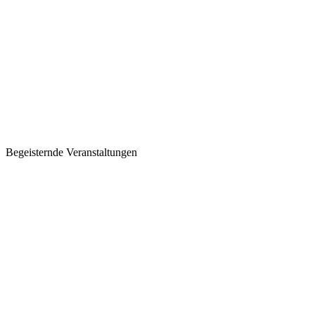
Begeisternde Veranstaltungen